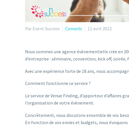
Par Event Success
Conseils
12 avril 2022
Nous sommes une agence évènementielle crée en 2004
d’entreprise : séminaire, convention, kick off, soiré
Avec une expérience forte de 18 ans, nous accompagno
Comment fonctionne ce service ?
Le service de Venue Finding, d’apporteur d’affaires gra
l’organisation de votre évènement.
Concrètement, nous discutons ensemble de vos besoi
En fonction de vos envies et budgets, nous évoquons l