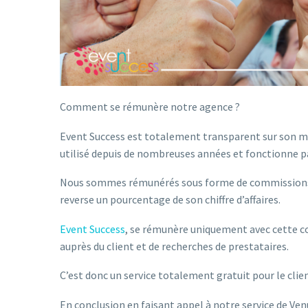
Comment se rémunère notre agence ?
Event Success est totalement transparent sur son mo
utilisé depuis de nombreuses années et fonctionne 
Nous sommes rémunérés sous forme de commissions par
reverse un pourcentage de son chiffre d’affaires.
Event Success
, se rémunère uniquement avec cette co
auprès du client et de recherches de prestataires.
C’est donc un service totalement gratuit pour le clien
En conclusion en faisant appel à notre service de Ven