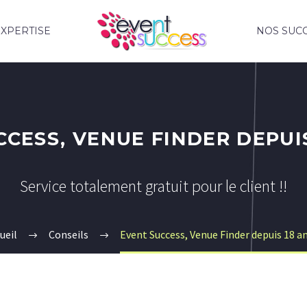
XPERTISE
NOS SUC
CESS, VENUE FINDER DEPUIS 
Service totalement gratuit pour le client !!
ueil
Conseils
Event Success, Venue Finder depuis 18 ans