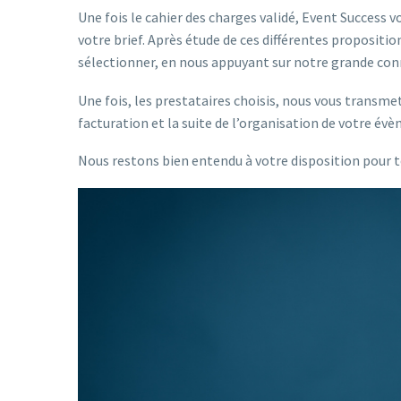
Une fois le cahier des charges validé, Event Success v
votre brief. Après étude de ces différentes propositi
sélectionner, en nous appuyant sur notre grande con
Une fois, les prestataires choisis, nous vous transme
facturation et la suite de l’organisation de votre évè
Nous restons bien entendu à votre disposition pour t