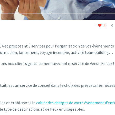

4
 et proposant 3 services pour l’organisation de vos évènements
e, formation, lancement, voyage incentive, activité teambuilding…
ns nos clients gratuitement avec notre service de Venue Finder !
tuit, est un service de conseil dans le choix des prestataires nécess
ns et établissons le
cahier des charges de votre évènement d’ent
e type de destinations et de lieux envisageables.