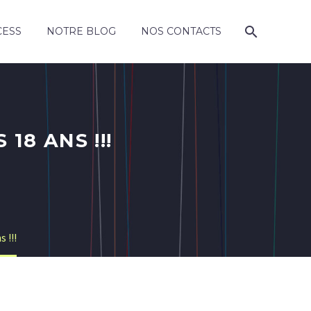
CESS
NOTRE BLOG
NOS CONTACTS
18 ANS !!!
 !!!