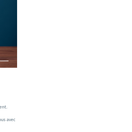
ent.
ous avec