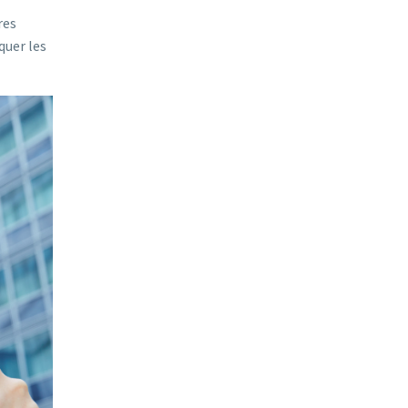
res
quer les