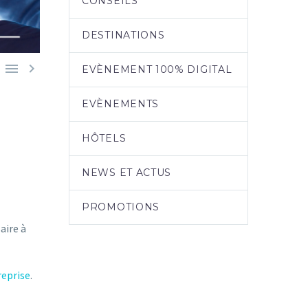
CONSEILS
DESTINATIONS


EVÈNEMENT 100% DIGITAL
EVÈNEMENTS
HÔTELS
NEWS ET ACTUS
PROMOTIONS
aire à
reprise
.