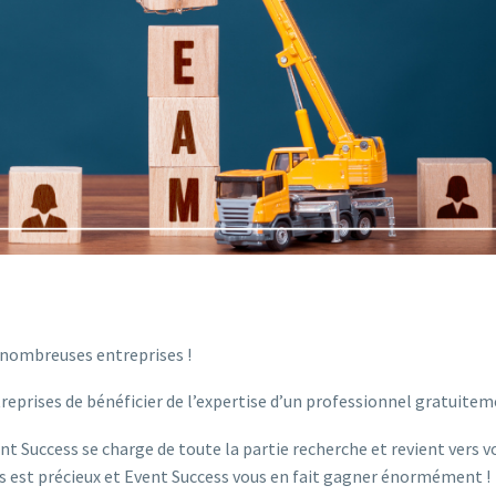
e nombreuses entreprises !
eprises de bénéficier de l’expertise d’un professionnel gratuitem
nt Success se charge de toute la partie recherche et revient vers v
s est précieux et Event Success vous en fait gagner énormément !