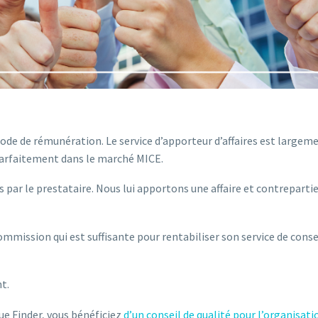
de de rémunération. Le service d’apporteur d’affaires est largem
parfaitement dans le marché MICE.
 le prestataire. Nous lui apportons une affaire et contrepartie 
mmission qui est suffisante pour rentabiliser son service de conse
t.
ue Finder, vous bénéficiez
d’un conseil de qualité pour l’organisati