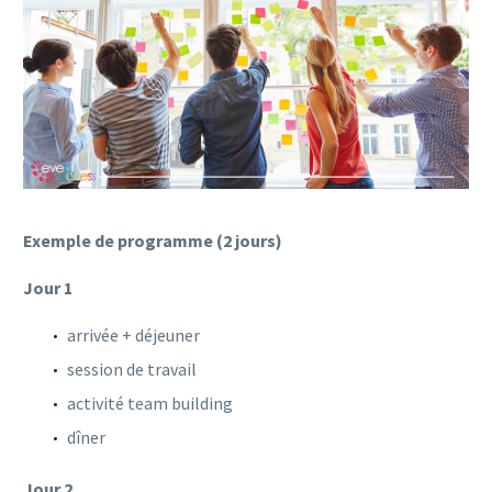
Exemple de programme (2 jours)
Jour 1
arrivée + déjeuner
session de travail
activité team building
dîner
Jour 2