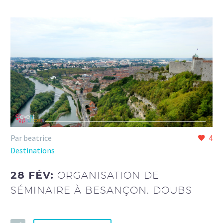
Par beatrice
4
Destinations
28 FÉV:
ORGANISATION DE
SÉMINAIRE À BESANÇON, DOUBS