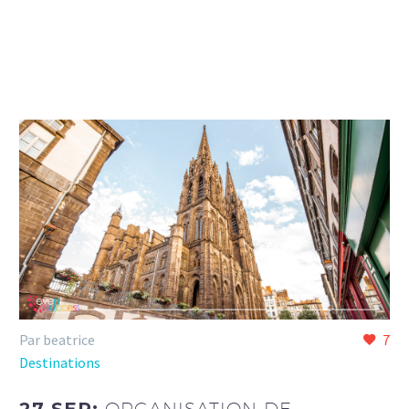
Par beatrice
7
Destinations
27 SEP:
ORGANISATION DE