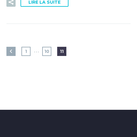
LIRE LA SUITE
…
1
10
11