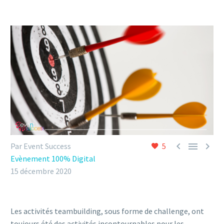



Par Event Success
5
Evènement 100% Digital
15 décembre 2020
Les activités teambuilding, sous forme de challenge, ont
toujours été des activités incontournables pour les