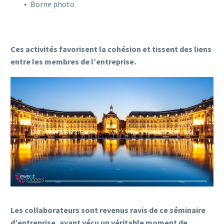
Borne photo
Ces activités favorisent la cohésion et tissent des liens
entre les membres de l’entreprise.
Les collaborateurs sont revenus ravis de ce séminaire
d’entreprise, ayant vécu un véritable moment de