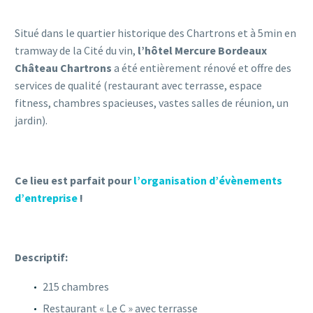
Situé dans le quartier historique des Chartrons et à 5min en
tramway de la Cité du vin,
l’hôtel Mercure Bordeaux
Château Chartrons
a été entièrement rénové et offre des
services de qualité (restaurant avec terrasse, espace
fitness, chambres spacieuses, vastes salles de réunion, un
jardin).
Ce lieu est parfait pour
l’organisation d’évènements
d’entreprise
!
Descriptif:
215 chambres
Restaurant « Le C » avec terrasse