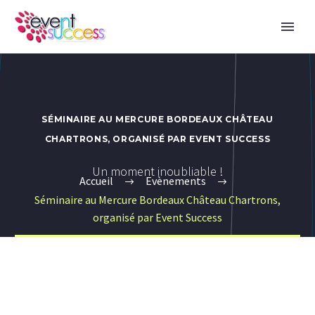
SÉMINAIRE AU MERCURE BORDEAUX CHÂTEAU
CHARTRONS, ORGANISÉ PAR EVENT SUCCESS
Un moment inoubliable !
Accueil
Evènements
Séminaire au Mercure Bordeaux Château Chartrons,
organisé par Event Success