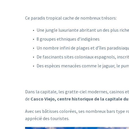
Ce paradis tropical cache de nombreux trésors:
Une jungle luxuriante abritant un des plus ric
8 groupes ethniques d’indigènes
Un nombre infini de plages et d’îles paradisiaq
De fascinants sites coloniaux espagnols, inscr
Des espèces menacées comme le jaguar, le puma
Dans la capitale, les gratte-ciel modernes, casinos e
de
Casco Viejo, centre historique de la capitale d
Avec ses bâtisses colorées, ses nombreux bars type roof
apprécié des touristes.