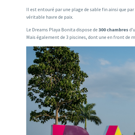
Il est entouré par une plage de sable fin ainsi que par
véritable havre de paix.
Le Dreams Playa Bonita dispose de
300 chambres
d’u
Mais également de 3 piscines, dont une en front de me