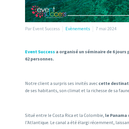
Par Event Success
Evènements
7 mai 2024
Event Success
a organisé un séminaire de 6 jours
62 personnes.
Notre client a surpris ses invités avec
cette destinat
de ses habitants, son climat et la richesse de sa faune 
Situé entre le Costa Rica et la Colombie,
le Panama
l’Atlantique. Le canal a été élargi récemment, laissa