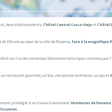
ent, deux établissements,
l’hôtel Central Casco Viejo
et
l’hôtel
ès de 150 ans au cœur de la ville de Panama,
face à la magnifique 
l’hôtel est l’un des nombreux bâtiments historiques reconnus par
, un restaurant gourmet, un bar, une piscine extérieure, un spa et
5
ment privilégié: il se trouve à seulement
30 minutes de Panama 
e Tocumen.