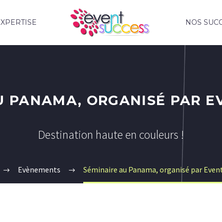
XPERTISE
NOS SUC
U PANAMA, ORGANISÉ PAR E
Destination haute en couleurs !
Evènements
Séminaire au Panama, organisé par Even