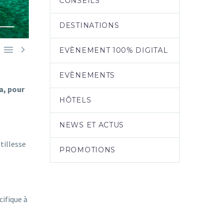
CONSEILS
DESTINATIONS


EVÈNEMENT 100% DIGITAL
EVÈNEMENTS
a, pour
HÔTELS
NEWS ET ACTUS
ntillesse
PROMOTIONS
acifique à