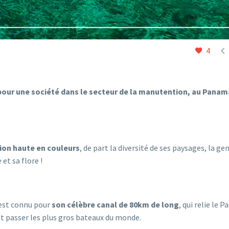

4
 pour une société dans le secteur de la manutention, au Panam
ion haute en couleurs
, de part la diversité de ses paysages, la ge
et sa flore !
est connu pour
son célèbre canal de 80km de long
, qui relie le P
nt passer les plus gros bateaux du monde.