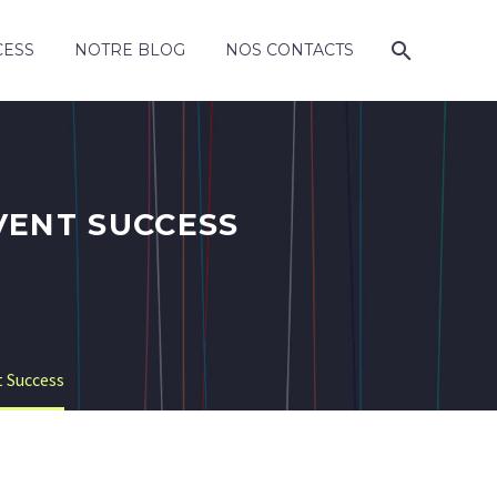
CESS
NOTRE BLOG
NOS CONTACTS
VENT SUCCESS
t Success