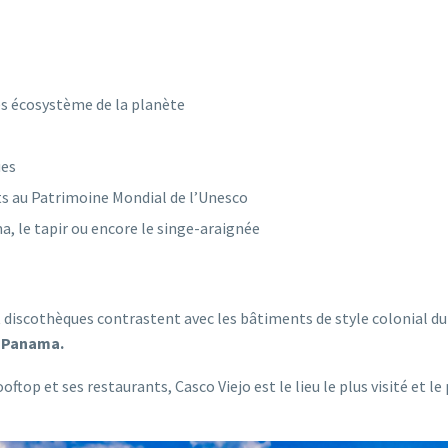
hes écosystème de la planète
ues
its au Patrimoine Mondial de l’Unesco
, le tapir ou encore le singe-araignée
t discothèques contrastent avec les bâtiments de style colonial du
u Panama.
top et ses restaurants, Casco Viejo est le lieu le plus visité et le 