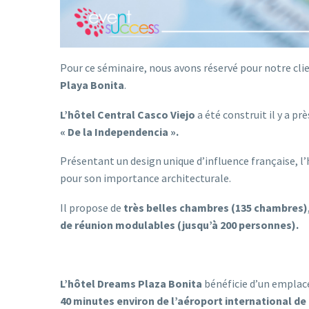
Pour ce séminaire, nous avons réservé pour notre cli
Playa Bonita
.
L’hôtel Central Casco Viejo
a été construit il y a pr
« De la Independencia ».
Présentant un design unique d’influence française, 
pour son importance architecturale.
Il propose de
très belles chambres (135 chambres)
de réunion modulables (jusqu’à 200 personnes).
L’hôtel Dreams Plaza Bonita
bénéficie d’un emplace
40 minutes environ de l’aéroport international d