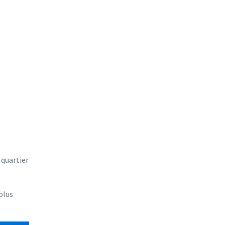
 quartier
plus