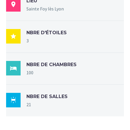
LIEU

Sainte Foy lès Lyon
NBRE D'ÉTOILES

3
NBRE DE CHAMBRES

100
NBRE DE SALLES

21