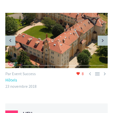



Par Event Success
8
Hôtels
23 novembre 2018