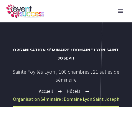
ORGANISATION SÉMINAIRE : DOMAINE LYON SAINT
JOSEPH
Sainte Foy lès Lyon , 100 chambres , 21 salles de
séminaire
Accueil
Hôtels
Organisation Séminaire : Domaine Lyon Saint Joseph