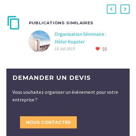
PUBLICATIONS SIMILAIRES
Organisation Séminaire :
Hôtel Kopster
10
18 Juil 2019
DEMANDER UN DEVIS
Vous souhaitez organiser un évènement pour votre
entreprise ?
NOUS CONTACTER