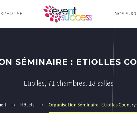
XPERTISE
NOS SUC
ON SÉMINAIRE : ETIOLLES C
Etiolles, 71 chambres, 18 salles
eil
Hôtels
Organisation Séminaire : Etiolles Country