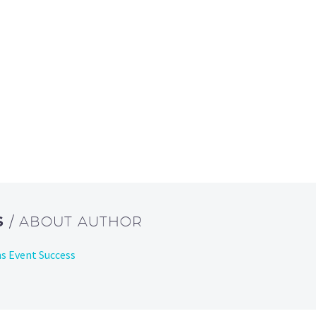
S
/ ABOUT AUTHOR
ans Event Success