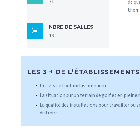
71
de qu
thèm
NBRE DE SALLES

18
LES 3 + DE L’ÉTABLISSEMENTS
Un service tout inclus premium
La situation sur un terrain de golf et en pleine
La qualité des installations pour travailler ou s
distraire