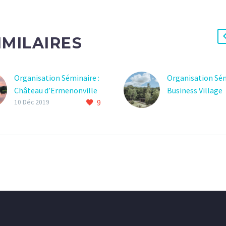
IMILAIRES
Organisation Séminaire :
Organisation Sém
Château d’Ermenonville
Business Village
9
10 Déc 2019