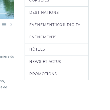
CONSEILS
DESTINATIONS


EVÈNEMENT 100% DIGITAL
EVÈNEMENTS
HÔTELS
umière du
NEWS ET ACTUS
PROMOTIONS
ino,
és de