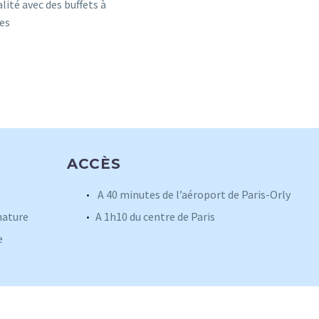
alité avec des buffets à
es
ACCÈS
A 40 minutes de l’aéroport de Paris-Orly
 nature
A 1h10 du centre de Paris
e