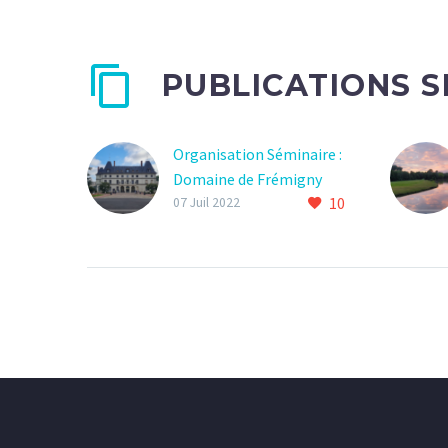
PUBLICATIONS S
Organisation Séminaire :
Domaine de Frémigny
10
07 Juil 2022