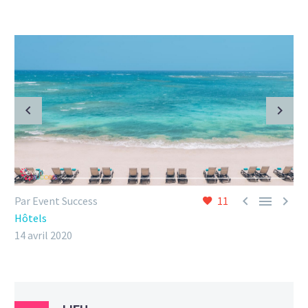



Par Event Success
11
Hôtels
14 avril 2020