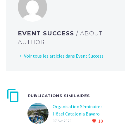
EVENT SUCCESS
/ ABOUT
AUTHOR
Voir tous les articles dans Event Success
PUBLICATIONS SIMILAIRES
Organisation Séminaire :
Hôtel Catalonia Bavaro
10
Beach, Golf & Casino
07 Avr 2020
resort