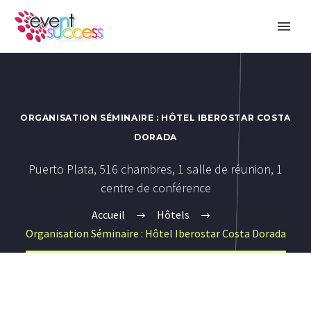
ORGANISATION SÉMINAIRE : HÔTEL IBEROSTAR COSTA
DORADA
Puerto Plata, 516 chambres, 1 salle de réunion, 1
centre de conférence
Accueil
Hôtels
Organisation Séminaire : Hôtel Iberostar Costa Dorada