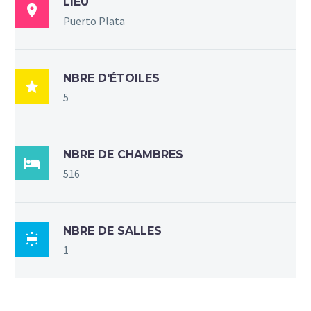
LIEU

Puerto Plata
NBRE D'ÉTOILES

5
NBRE DE CHAMBRES

516
NBRE DE SALLES

1