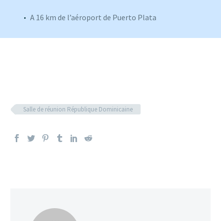
A 16 km de l’aéroport de Puerto Plata
Salle de réunion République Dominicaine