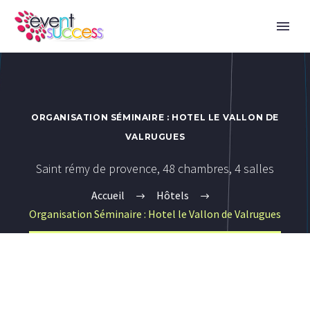
ORGANISATION SÉMINAIRE : HOTEL LE VALLON DE
VALRUGUES
Saint rémy de provence, 48 chambres, 4 salles
Accueil
Hôtels
Organisation Séminaire : Hotel le Vallon de Valrugues