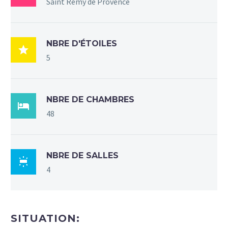
Saint Rémy de Provence
NBRE D'ÉTOILES

5
NBRE DE CHAMBRES

48
NBRE DE SALLES

4
SITUATION: