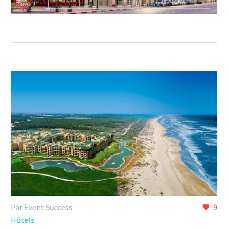
Par Event Success
9
Hôtels