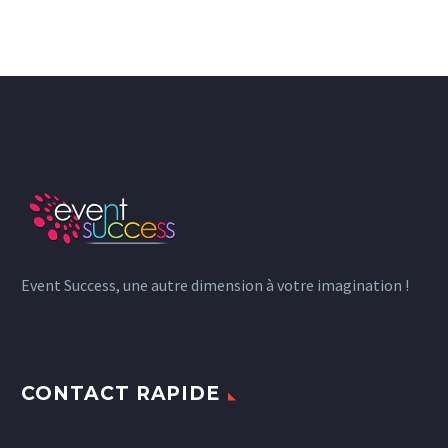
Event Success, une autre dimension à votre imagination !
CONTACT RAPIDE