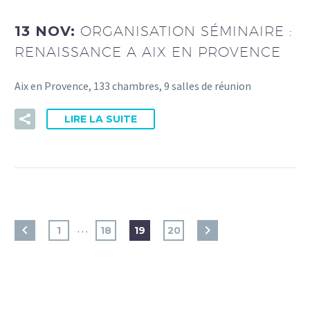
13 NOV:
ORGANISATION SÉMINAIRE :
RENAISSANCE A AIX EN PROVENCE
Aix en Provence, 133 chambres, 9 salles de réunion
LIRE LA SUITE
…
1
18
19
20