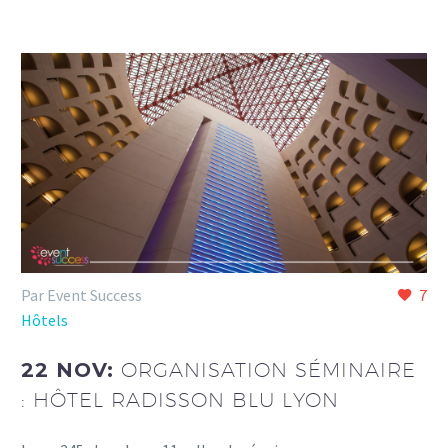
Par Event Success
7
Hôtels
22 NOV:
ORGANISATION SÉMINAIRE
: HÔTEL RADISSON BLU LYON