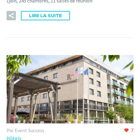
Lyon, 245 chambres, 11 salles de réunion
LIRE LA SUITE
Par Event Success
7
Hôtels