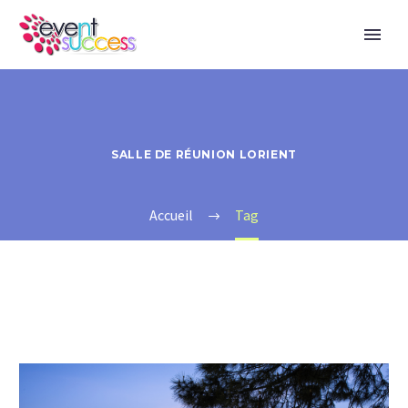
SALLE DE RÉUNION LORIENT
Accueil
Tag