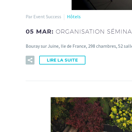
Par Event Success
Hôtels
05 MAR:
ORGANISATION SÉMINA
Bouray sur Juine, Ile de France, 298 chambres, 52 sal
LIRE LA SUITE