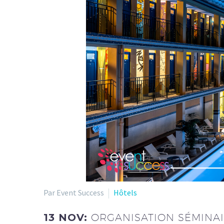
Par Event Success
Hôtels
13 NOV:
ORGANISATION SÉMINAI