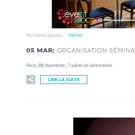
Par Event Success
Hôtels
05 MAR:
ORGANISATION SÉMINAI
Paris, 88 chambres , 7 salles de séminaires
LIRE LA SUITE