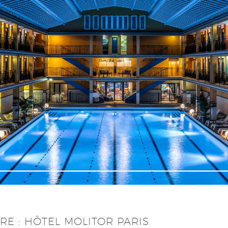
RE : HÔTEL MOLITOR PARIS