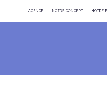
L’AGENCE
NOTRE CONCEPT
NOTRE E