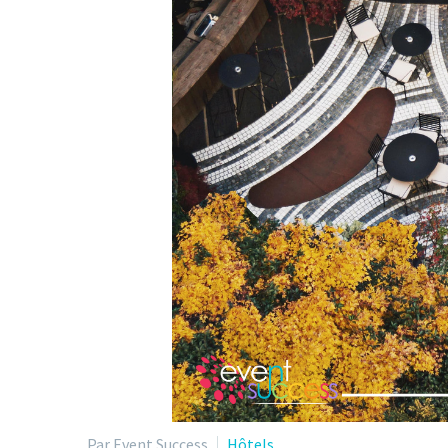
Par Event Success
Hôtels