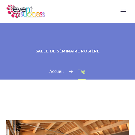
SALLE DE SÉMINAIRE ROSIÈRE
Accueil
Tag