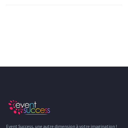
Event Success, une autre dimension à votre imagination !