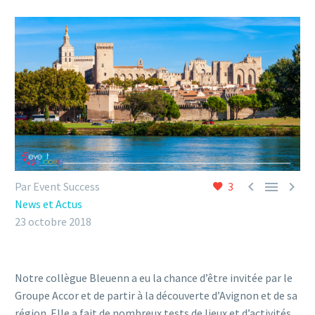



Par Event Success
3
News et Actus
23 octobre 2018
Notre collègue Bleuenn a eu la chance d’être invitée par le
Groupe Accor et de partir à la découverte d’Avignon et de sa
région. Elle a fait de nombreux tests de lieux et d’activités