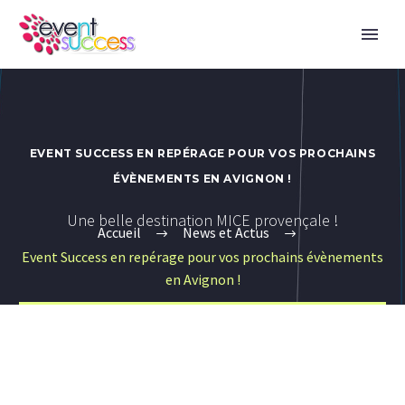
EVENT SUCCESS EN REPÉRAGE POUR VOS PROCHAINS
ÉVÈNEMENTS EN AVIGNON !
Une belle destination MICE provençale !
Accueil
News et Actus
Event Success en repérage pour vos prochains évènements
en Avignon !