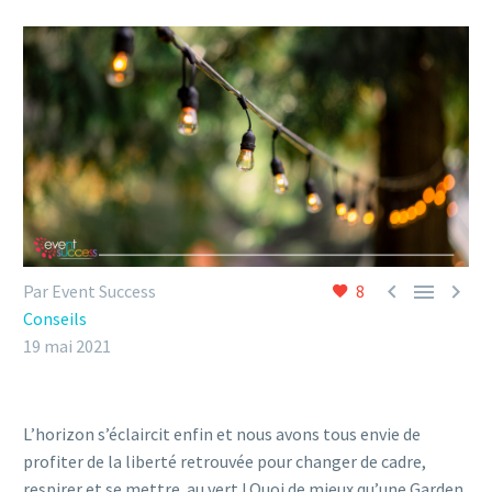



Par Event Success
8
Conseils
19 mai 2021
L’horizon s’éclaircit enfin et nous avons tous envie de
profiter de la liberté retrouvée pour changer de cadre,
respirer et se mettre au vert ! Quoi de mieux qu’une Garden