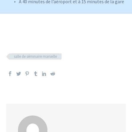
A 40 minutes de l’aéroport et à 15 minutes de la gare
salle de séminaire marseille