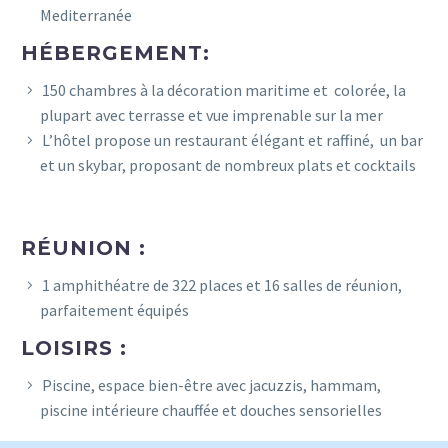
Mediterranée
HÉBERGEMENT:
150 chambres à la décoration maritime et colorée, la
plupart avec terrasse et vue imprenable sur la mer
L’hôtel propose un restaurant élégant et raffiné, un bar
et un skybar, proposant de nombreux plats et cocktails
RÉUNION :
1 amphithéatre de 322 places et 16 salles de réunion,
parfaitement équipés
LOISIRS :
Piscine, espace bien-être avec jacuzzis, hammam,
piscine intérieure chauffée et douches sensorielles