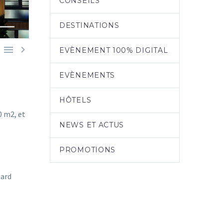
CONSEILS
DESTINATIONS


EVÈNEMENT 100% DIGITAL
EVÈNEMENTS
HÔTELS
0 m2, et
NEWS ET ACTUS
PROMOTIONS
lard