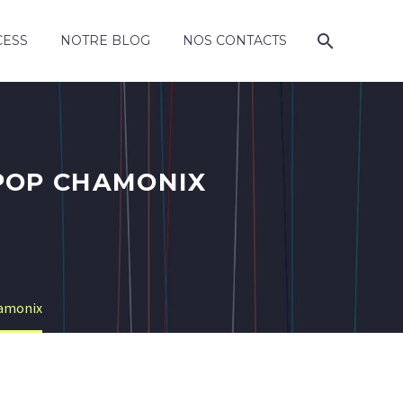
CESS
NOTRE BLOG
NOS CONTACTS
YPOP CHAMONIX
hamonix