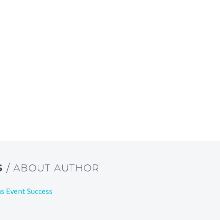
S
/ ABOUT AUTHOR
ans Event Success