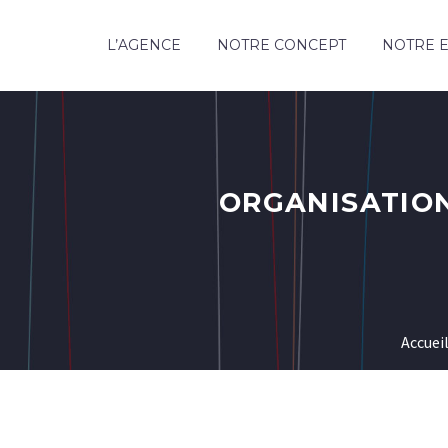
L’AGENCE
NOTRE CONCEPT
NOTRE E
ORGANISATION
Accuei