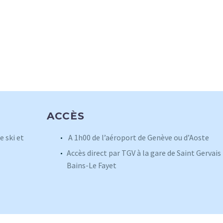
ACCÈS
e ski et
A 1h00 de l’aéroport de Genève ou d’Aoste
Accès direct par TGV à la gare de Saint Gervais 
Bains-Le Fayet