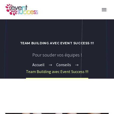
TEAM BUILDING AVEC EVENT SUCCESS !!!
Pour souder vos équipes !
Accueil
Conseils
Team Building avec Event Success !!!