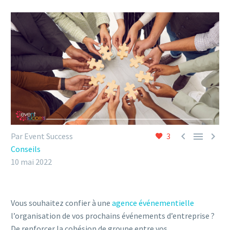



Par Event Success
3
Conseils
10 mai 2022
Vous souhaitez confier à une
agence événementielle
l’organisation de vos prochains événements d’entreprise ?
De renforcer la cohésion de groupe entre vos