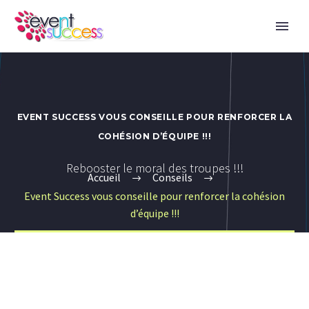
EVENT SUCCESS VOUS CONSEILLE POUR RENFORCER LA
COHÉSION D’ÉQUIPE !!!
Rebooster le moral des troupes !!!
Accueil
Conseils
Event Success vous conseille pour renforcer la cohésion
d’équipe !!!