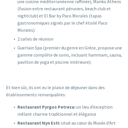
une cuisine méditerranéenne raffinée),
Manko Athens
(
fusion entre restaurant péruvien, beach club et
nightclub) et
El Bar by Paco Morales (
tapas
gastronomiques signés par le chef étoilé Paco
Morales).
2 salles de réunion
Guerlain Spa (premier du genre en Grèce, propose une
gamme complète de soins, incluant hammam, sauna,
pavillon de yoga et piscine intérieure).
Et bien sûr, ils ont eu le plaisir de déjeuner dans des
établissements remarquables:
Restaurant Pyrgos Petreza:
un lieu d’exception
mêlant charme traditionnel et élégance
Restaurant
Nyn Esti:
situé au cœur du Musée d’Art