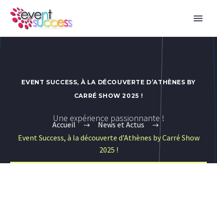
EVENT SUCCESS, À LA DÉCOUVERTE D’ATHÈNES BY
CARRÉ SHOW 2025 !
Une expérience passionnante !
Accueil
News et Actus
Event Success, à la découverte d’Athènes by Carré Show
2025 !