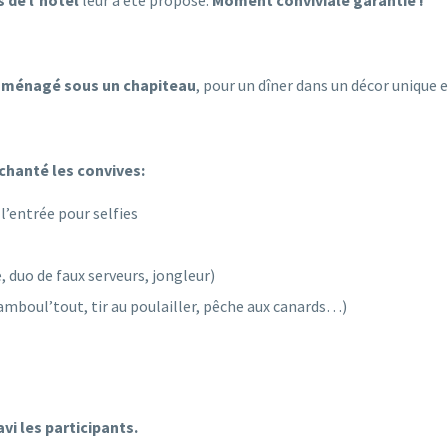
aménagé sous un chapiteau
, pour un dîner dans un décor unique e
nchanté les convives:
l’entrée pour selfies
, duo de faux serveurs, jongleur)
hamboul’tout, tir au poulailler, pêche aux canards…)
vi les participants.