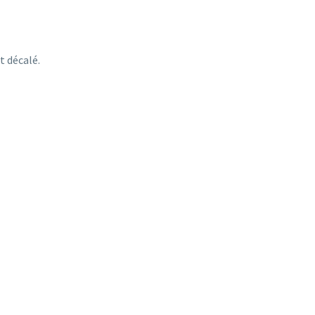
t décalé.