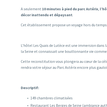
A seulement
10 minutes à pied du parc Astérix
,
l’hô
décor inattendu et dépaysant
.
Cet établissement propose un voyage hors du temps 
L’hôtel Les Quais de Lutèce est une immersion dans la v
la Seine et connaissait une bouillonnante vie commer
Cette reconstitution vous plongera au cœur de la cél
rendra votre séjour au Parc Astérix encore plus gauloi
Descriptif:
149 chambres climatisées
Restaurant Les Berges de Seine (ambiance auth