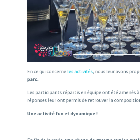
En ce qui concerne
les activités
, nous leur avons prop
parc.
Les participants répartis en équipe ont été amenés à 
réponses leur ont permis de retrouver la compositio
Une activité fun et dynamique !
En fin de journée,
une photo de groupe sur les quais