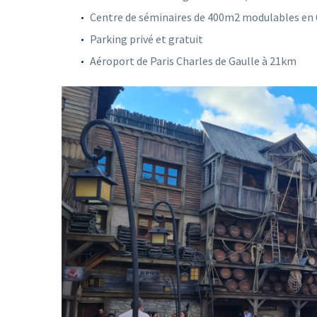
Centre de séminaires de 400m2 modulables en 6 
Parking privé et gratuit
Aéroport de Paris Charles de Gaulle à 21km