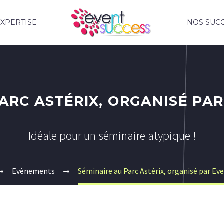
XPERTISE
NOS SUC
ARC ASTÉRIX, ORGANISÉ PA
Idéale pour un séminaire atypique !
Evènements
Séminaire au Parc Astérix, organisé par Ev