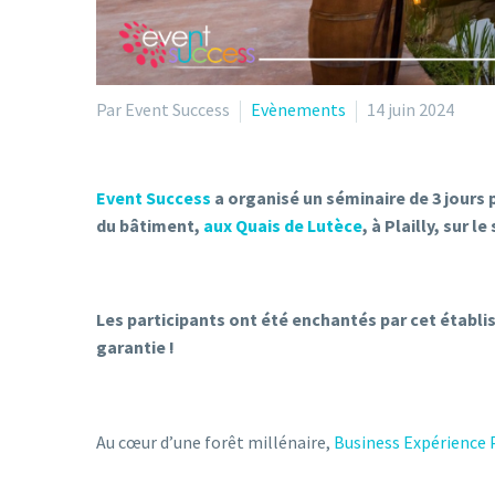
Par Event Success
Evènements
14 juin 2024
Event Success
a organisé un séminaire de 3 jours p
du bâtiment,
aux Quais de Lutèce
, à Plailly, sur 
Les participants ont été enchantés par cet établ
garantie !
Au cœur d’une forêt millénaire,
Business Expérience P