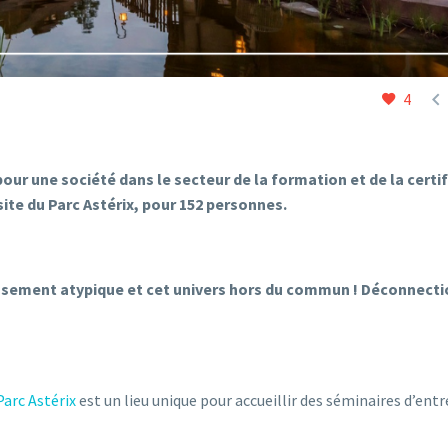

4
our une société dans le secteur de la formation et de la certi
le site du Parc Astérix, pour 152 personnes.
issement atypique et cet univers hors du commun
!
Déconnecti
arc Astérix
est un lieu unique pour accueillir des séminaires d’entr