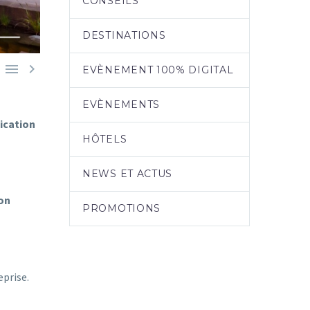
CONSEILS
DESTINATIONS


EVÈNEMENT 100% DIGITAL
EVÈNEMENTS
fication
HÔTELS
NEWS ET ACTUS
on
PROMOTIONS
eprise.