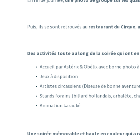
Puis, ils se sont retrouvés au
restaurant du Cirque
,
Des activités toute au long de la soirée qui ont e
Accueil par Astérix & Obélix avec borne photo à 
Jeux à disposition
Artistes circassiens (Diseuse de bonne aventure
Stands forains (billard hollandais, arbalète, c
Animation karaoké
Une soirée mémorable et haute en couleur qui a ra