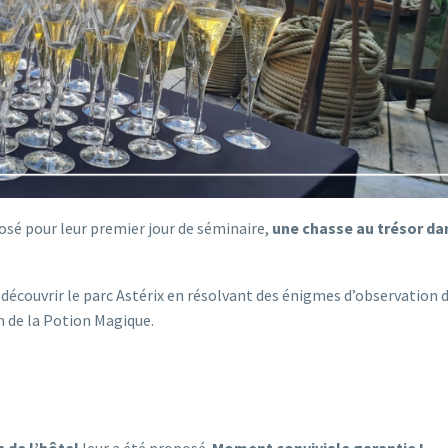
osé pour leur premier jour de séminaire,
une chasse au trésor da
découvrir le parc Astérix en résolvant des énigmes d’observation 
n de la Potion Magique.
 de l’hôtel
leur a été proposé.
Moment conviviale garantie !