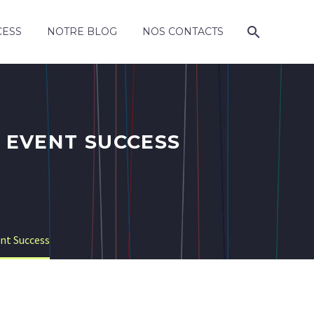
CESS
NOTRE BLOG
NOS CONTACTS
R EVENT SUCCESS
ent Success