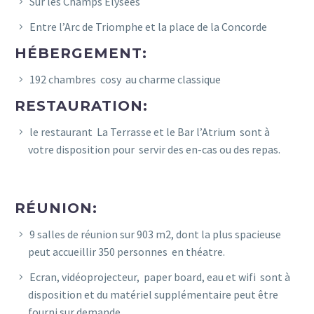
Sur les Champs Elysées
Entre l’Arc de Triomphe et la place de la Concorde
HÉBERGEMENT:
192 chambres cosy au charme classique
RESTAURATION:
le restaurant La Terrasse et le Bar l’Atrium sont à
votre disposition pour servir des en-cas ou des repas.
RÉUNION:
9 salles de réunion sur 903 m2, dont la plus spacieuse
peut accueillir 350 personnes en théatre.
Ecran, vidéoprojecteur, paper board, eau et wifi sont à
disposition et du matériel supplémentaire peut être
fourni sur demande