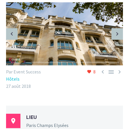



Par Event Success
8
Hôtels
27 août 2018
LIEU

Paris Champs Elysées