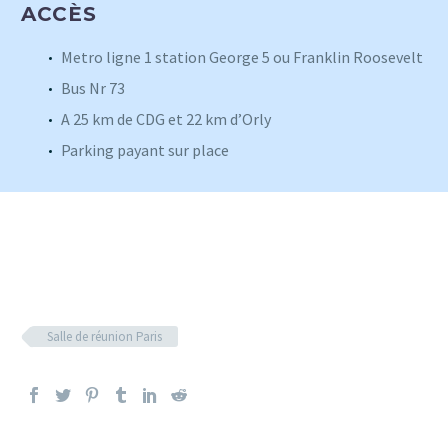
ACCÈS
Metro ligne 1 station George 5 ou Franklin Roosevelt
Bus Nr 73
A 25 km de CDG et 22 km d’Orly
Parking payant sur place
Salle de réunion Paris