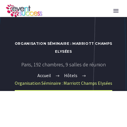
ORGANISATION SÉMINAIRE : MARRIOTT CHAMPS
ELYSÉES
Paris, 192 chambres, 9 salles de réunion
Accueil
Hôtels
Organisation Séminaire : Marriott Champs Elysées