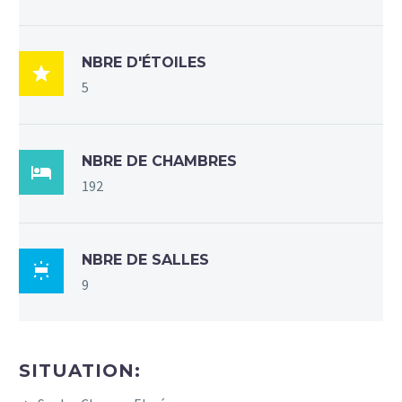
NBRE D'ÉTOILES

5
NBRE DE CHAMBRES

192
NBRE DE SALLES

9
SITUATION: