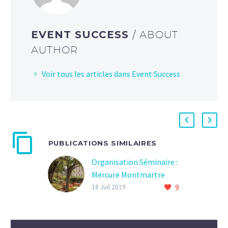
EVENT SUCCESS
/ ABOUT
AUTHOR
Voir tous les articles dans Event Success
PUBLICATIONS SIMILAIRES
Organisation Séminaire :
Mercure Montmartre
9
Sacré Coeur !
18 Juil 2019