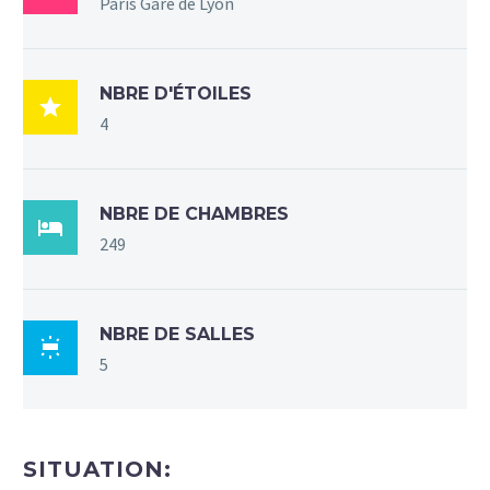
Paris Gare de Lyon
NBRE D'ÉTOILES

4
NBRE DE CHAMBRES

249
NBRE DE SALLES

5
SITUATION: