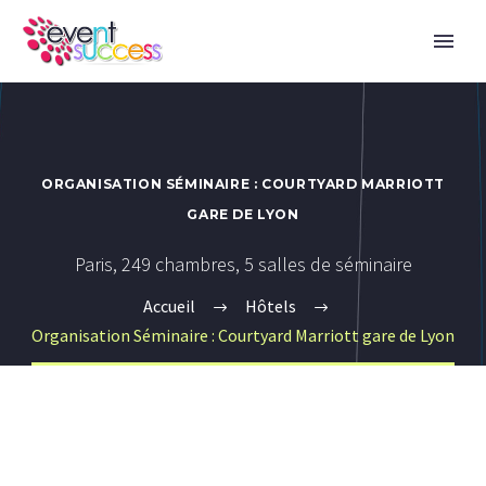
ORGANISATION SÉMINAIRE : COURTYARD MARRIOTT
GARE DE LYON
Paris, 249 chambres, 5 salles de séminaire
Accueil
Hôtels
Organisation Séminaire : Courtyard Marriott gare de Lyon