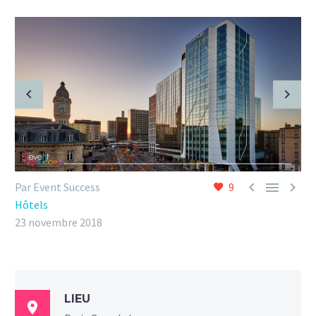



Par Event Success
9
Hôtels
23 novembre 2018
LIEU
