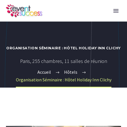
ORGANISATION SÉMINAIRE : HÔTEL HOLIDAY INN CLICHY
Paris, 255 chambres, 11 salles de réunion
Accueil
Hôtels
Organisation Séminaire : Hôtel Holiday Inn Clichy