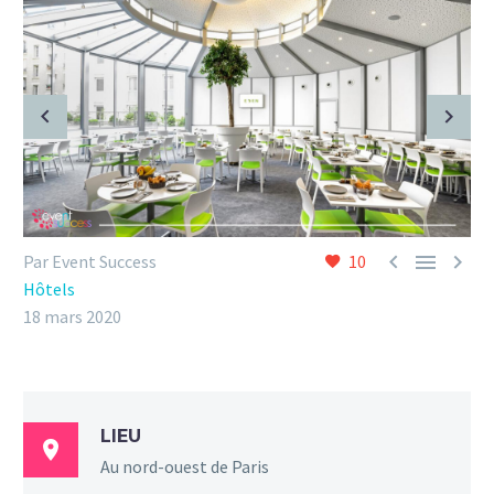



Par Event Success
10
Hôtels
18 mars 2020
LIEU

Au nord-ouest de Paris