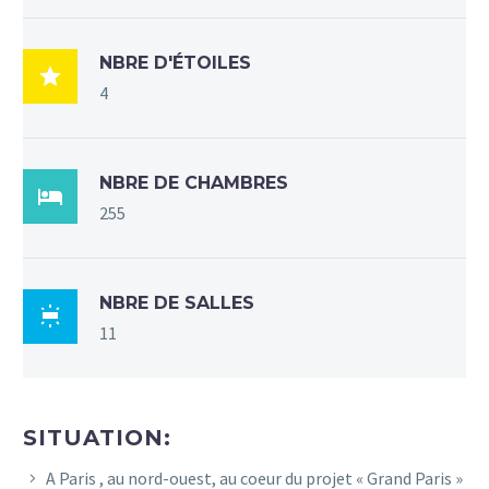
NBRE D'ÉTOILES

4
NBRE DE CHAMBRES

255
NBRE DE SALLES

11
SITUATION:
A Paris , au nord-ouest, au coeur du projet « Grand Paris »