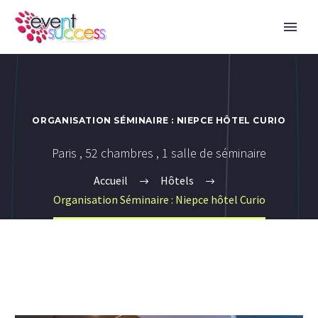
ORGANISATION SÉMINAIRE : NIEPCE HÔTEL CURIO
Paris , 52 chambres , 1 salle de séminaire
Accueil
Hôtels
Organisation Séminaire : Niepce hôtel Curio