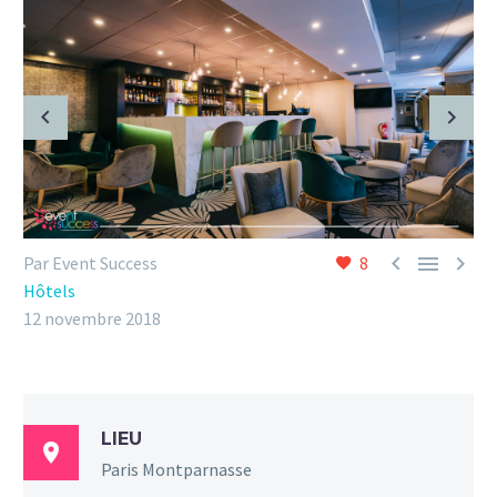



Par Event Success
8
Hôtels
12 novembre 2018
LIEU

Paris Montparnasse