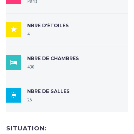
Paris
NBRE D'ÉTOILES

4
NBRE DE CHAMBRES

430
NBRE DE SALLES

25
SITUATION: