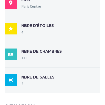

Paris Centre
NBRE D'ÉTOILES

4
NBRE DE CHAMBRES

131
NBRE DE SALLES

2