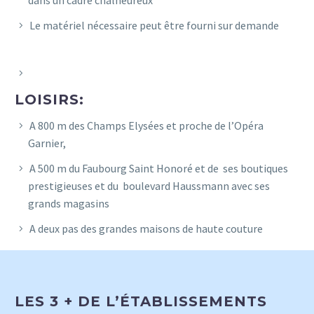
dans un cadre chalheureux
Le matériel nécessaire peut être fourni sur demande
LOISIRS:
A 800 m des Champs Elysées et proche de l’Opéra
Garnier,
A 500 m du Faubourg Saint Honoré et de ses boutiques
prestigieuses et du boulevard Haussmann avec ses
grands magasins
A deux pas des grandes maisons de haute couture
LES 3 + DE L’ÉTABLISSEMENTS