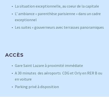
La situation exceptionnelle, au coeur de la capitale
L’ ambiance « parenthèse parisienne » dans un cadre
exceptionnel
Les suites « gouverneurs avec terrasses panoramiques
ACCÈS
Gare Saint Lazare à proximité immédiate
A 30 minutes des aéroports CDG et Orly en RER B ou
en voiture
Parking privé à disposition