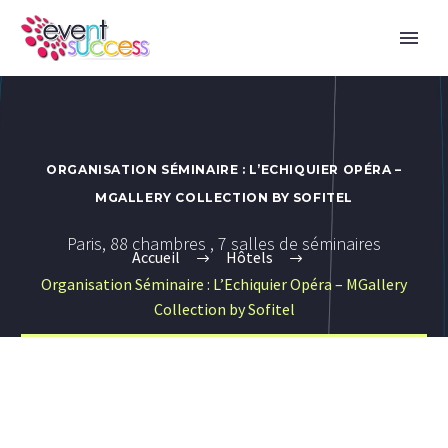
ORGANISATION SÉMINAIRE : L’ECHIQUIER OPÉRA –
MGALLERY COLLECTION BY SOFITEL
Paris, 88 chambres , 7 salles de séminaires
Accueil
Hôtels
Organisation Séminaire : L’Echiquier Opéra – MGallery
Collection by Sofitel