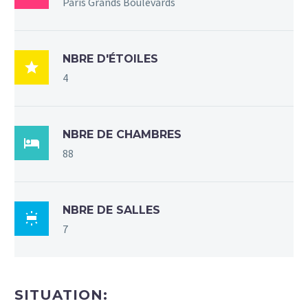
Paris Grands Boulevards
NBRE D'ÉTOILES

4
NBRE DE CHAMBRES

88
NBRE DE SALLES

7
SITUATION: